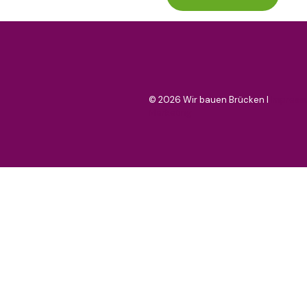
©
2026 Wir bauen Brücken I
Impress
Marketing