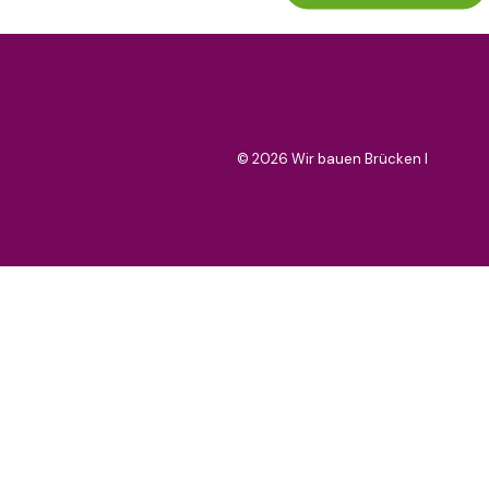
©
2026 Wir bauen Brücken I
Impress
Marketing