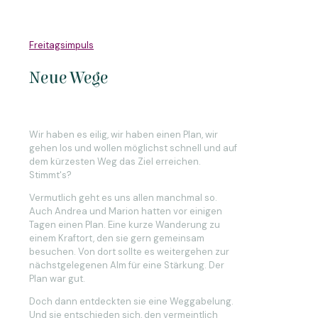
Freitagsimpuls
Neue Wege
Wir haben es eilig, wir haben einen Plan, wir
gehen los und wollen möglichst schnell und auf
dem kürzesten Weg das Ziel erreichen.
Stimmt's?
Vermutlich geht es uns allen manchmal so.
Auch Andrea und Marion hatten vor einigen
Tagen einen Plan. Eine kurze Wanderung zu
einem Kraftort, den sie gern gemeinsam
besuchen. Von dort sollte es weitergehen zur
nächstgelegenen Alm für eine Stärkung. Der
Plan war gut.
Doch dann entdeckten sie eine Weggabelung.
Und sie entschieden sich, den vermeintlich