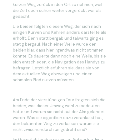
kurzen Weg zurück in den Ort zu nehmen, weil
die Zeit doch schon weiter vorgerückt war als
gedacht.
Die beiden folgten diesem Weg, der sich nach
einigen Kurven und Kehren anders darstellte als
erhofft. Denn statt bergab und talwärts ging es
stetig bergauf. Nach einer Weile wurde den
beiden klar, dass hier irgendwas nicht stimmen
konnte. Es dauerte dann noch eine Weile, bis sie
sich entschieden, die Navigation des Handys zu
befragen. Letztlich erfuhren sie, dass sie von
dem aktuellen Weg abzweigen und einen
schmalen Pfad nutzen müssten.
Am Ende der vierstündigen Tour fragten sich die
beiden, was dieser Umweg wohl zu bedeuten
hatte und warum sie nicht auf der Alm gelandet
waren. Was sie eigentlich dazu veranlasst hat,
den bekannten Weg zu verlassen, warum sie
nicht zwischendurch umgedreht sind?
Im Gespräch fanden sie einige Antworten. Eine