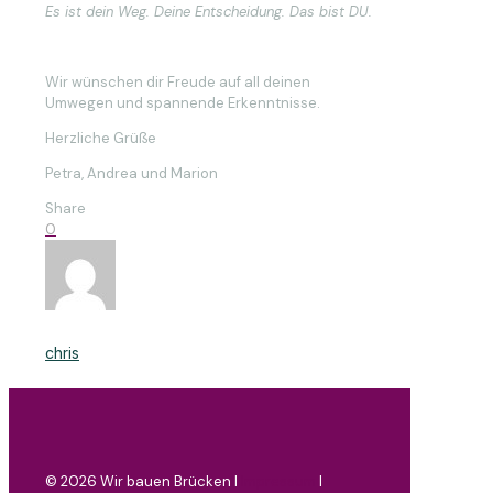
Es ist dein Weg. Deine Entscheidung. Das bist DU.
Wir wünschen dir Freude auf all deinen
Umwegen und spannende Erkenntnisse.
Herzliche Grüße
Petra, Andrea und Marion
Share
0
chris
©
2026 Wir bauen Brücken I
Impressum
I