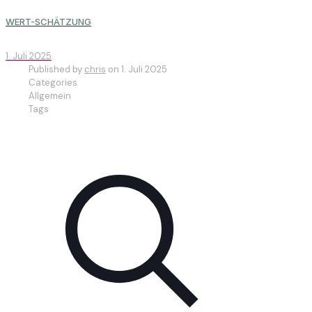
WERT-SCHÄTZUNG
1. Juli 2025
Published by
chris
on
1. Juli 2025
Categories
Allgemein
Tags