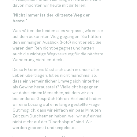
davon möchten wir heute mit dir teilen:
"Nicht immer ist der kürzeste Weg der
beste."
Was hätten die beiden alles verpasst, wären sie
auf dem bekannten Weg gegangen. Sie hätten
den einmaligen Ausblick (Foto) nicht erlebt. Sie
wären dem Reh nicht begegnet und hätten
auch die wichtige Wegkreuzung für die nächste
Wanderung nicht entdeckt.
Diese Erkenntnis lässt sich auch in unser aller
Leben übertragen. Ist es nicht manchmal so,
dass ein vermeintlicher Umweg sich hinterher
als Gewinn herausstellt? Vielleicht begegnen
wir dabei einem Menschen, mit dem wir ein
besonderes Gespräch führen. Vielleicht finden
wir eine Lösung auf eine lange gestellte Frage.
Gut möglich, dass wir einfach ein paar Minuten
Zeit zum Durchatmen haben, weil wir auf einmal
nicht mehr auf der "Überholspur" sind. Wir
werden gebremst und umgeleitet.